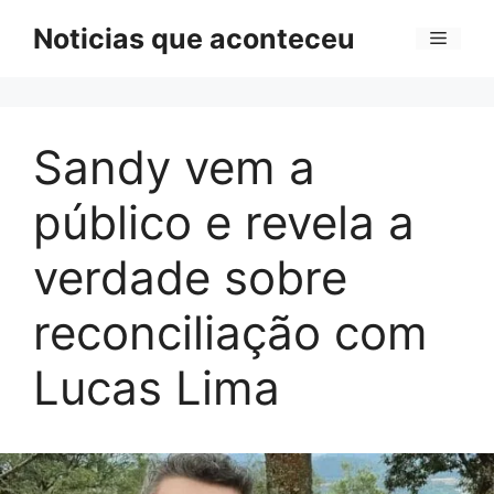
Pular
Noticias que aconteceu
Menu
para
o
conteúdo
Sandy vem a
público e revela a
verdade sobre
reconciliação com
Lucas Lima