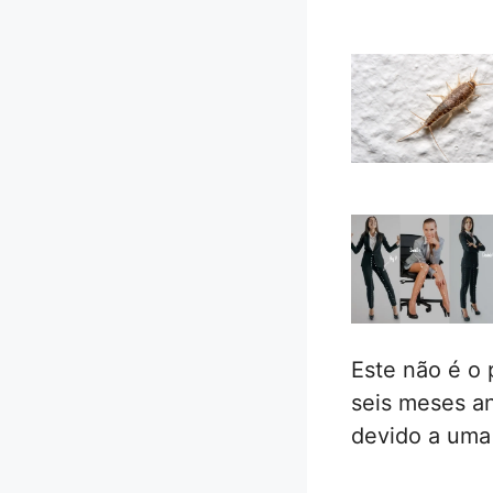
Este não é o 
seis meses an
devido a uma 