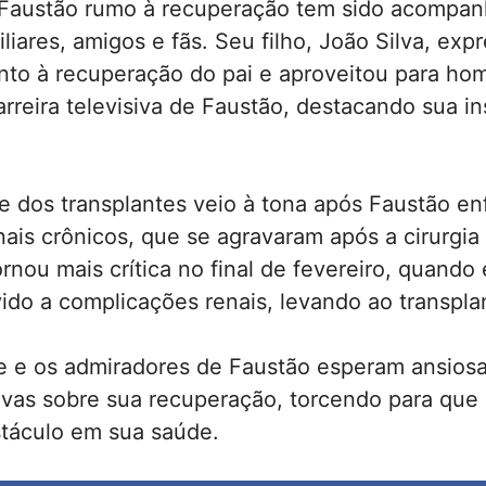
 Faustão rumo à recuperação tem sido acompa
iliares, amigos e fãs. Seu filho, João Silva, exp
nto à recuperação do pai e aproveitou para ho
rreira televisiva de Faustão, destacando sua in
 dos transplantes veio à tona após Faustão en
ais crônicos, que se agravaram após a cirurgia 
rnou mais crítica no final de fevereiro, quando 
ido a complicações renais, levando ao transpla
 e os admiradores de Faustão esperam ansios
tivas sobre sua recuperação, torcendo para que
stáculo em sua saúde.