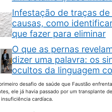
Infestação de traças de
causas, como identificar
que fazer para eliminar
O que as pernas revela
dizer uma palavra: os si
ocultos da linguagem co
primeiro desafio de saúde que Faustão enfrenta
tes, ele já havia passado por um transplante d
insuficiência cardíaca.