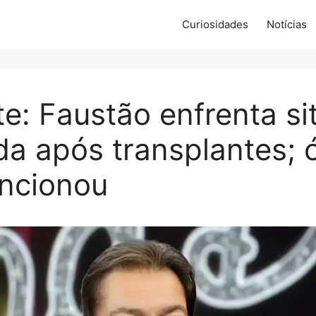
Curiosidades
Notícias
e: Faustão enfrenta s
da após transplantes; 
uncionou