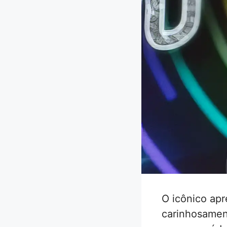
O icônico apr
carinhosamen