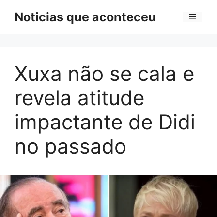
Pular
Noticias que aconteceu
Menu
para
o
conteúdo
Xuxa não se cala e
revela atitude
impactante de Didi
no passado