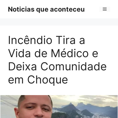
Pular
Noticias que aconteceu
Menu
para
o
conteúdo
Incêndio Tira a
Vida de Médico e
Deixa Comunidade
em Choque