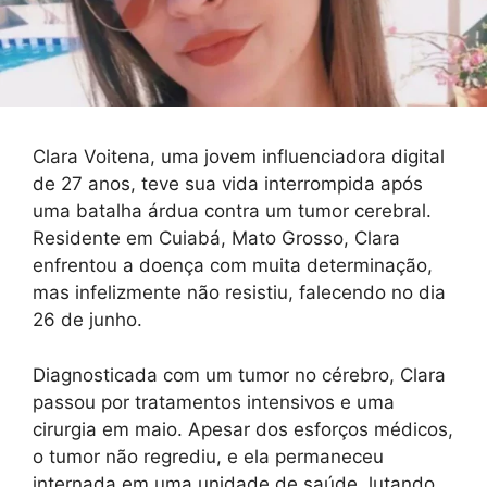
Clara Voitena, uma jovem influenciadora digital
de 27 anos, teve sua vida interrompida após
uma batalha árdua contra um tumor cerebral.
Residente em Cuiabá, Mato Grosso, Clara
enfrentou a doença com muita determinação,
mas infelizmente não resistiu, falecendo no dia
26 de junho.
Diagnosticada com um tumor no cérebro, Clara
passou por tratamentos intensivos e uma
cirurgia em maio. Apesar dos esforços médicos,
o tumor não regrediu, e ela permaneceu
internada em uma unidade de saúde, lutando