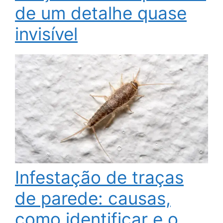
de um detalhe quase
invisível
Infestação de traças
de parede: causas,
como identificar e o