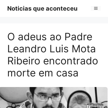
Pular
Noticias que aconteceu
Menu
para
o
conteúdo
O adeus ao Padre
Leandro Luis Mota
Ribeiro encontrado
morte em casa