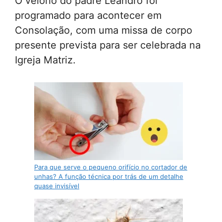
O velório do padre Leandro foi
programado para acontecer em
Consolação, com uma missa de corpo
presente prevista para ser celebrada na
Igreja Matriz.
Para que serve o pequeno orifício no cortador de
unhas? A função técnica por trás de um detalhe
quase invisível