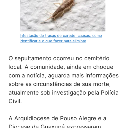
Infestação de traças de parede: causas, como
identificar e o que fazer para eliminar
O sepultamento ocorreu no cemitério
local. A comunidade, ainda em choque
com a notícia, aguarda mais informações
sobre as circunstâncias de sua morte,
atualmente sob investigação pela Polícia
Civil.
A Arquidiocese de Pouso Alegre e a
Diocese de Guaxupé expressaram