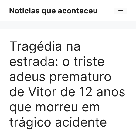
Pular
Noticias que aconteceu
Menu
para
o
conteúdo
Tragédia na
estrada: o triste
adeus prematuro
de Vitor de 12 anos
que morreu em
trágico acidente