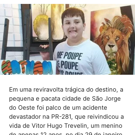
Em uma reviravolta trágica do destino, a
pequena e pacata cidade de São Jorge
do Oeste foi palco de um acidente
devastador na PR-281, que reivindicou a
vida de Vitor Hugo Trevelin, um menino
de apenas 12 anos, no dia 29 de janeiro.