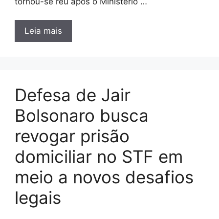
tornou-se réu após o Ministério …
Leia mais
Defesa de Jair
Bolsonaro busca
revogar prisão
domiciliar no STF em
meio a novos desafios
legais