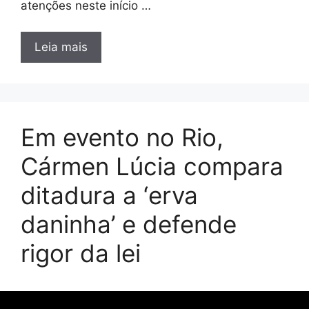
atenções neste início …
Leia mais
Em evento no Rio,
Cármen Lúcia compara
ditadura a ‘erva
daninha’ e defende
rigor da lei