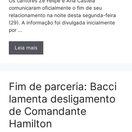
Os cantores Zé Felipe e Ana Castela
comunicaram oficialmente o fim de seu
relacionamento na noite desta segunda-feira
(29). A informação foi divulgada inicialmente
por …
Leia mais
Fim de parceria: Bacci
lamenta desligamento
de Comandante
Hamilton