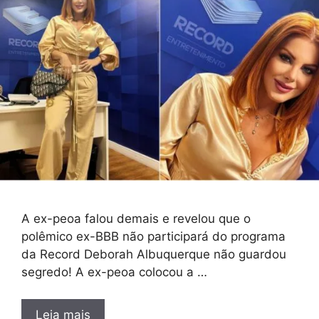
A ex-peoa falou demais e revelou que o
polêmico ex-BBB não participará do programa
da Record Deborah Albuquerque não guardou
segredo! A ex-peoa colocou a …
Leia mais