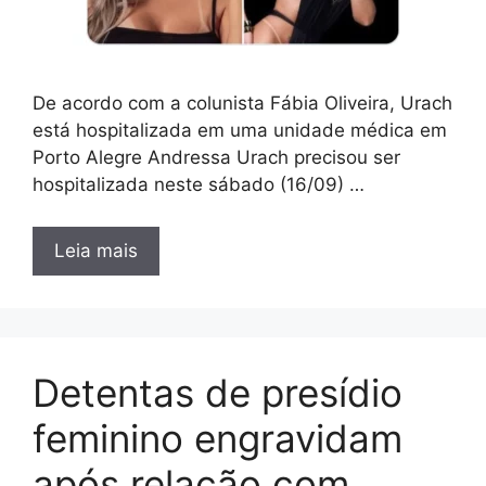
De acordo com a colunista Fábia Oliveira, Urach
está hospitalizada em uma unidade médica em
Porto Alegre Andressa Urach precisou ser
hospitalizada neste sábado (16/09) …
Leia mais
Detentas de presídio
feminino engravidam
após relação com