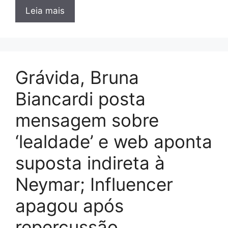
Leia mais
Grávida, Bruna
Biancardi posta
mensagem sobre
‘lealdade’ e web aponta
suposta indireta à
Neymar; Influencer
apagou após
repercussão