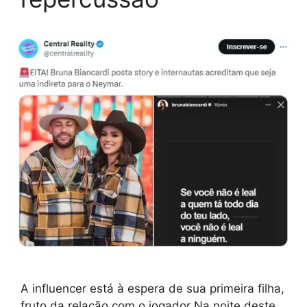
A influencer está à espera de sua primeira filha,
fruto da relação com o jogador Na noite deste