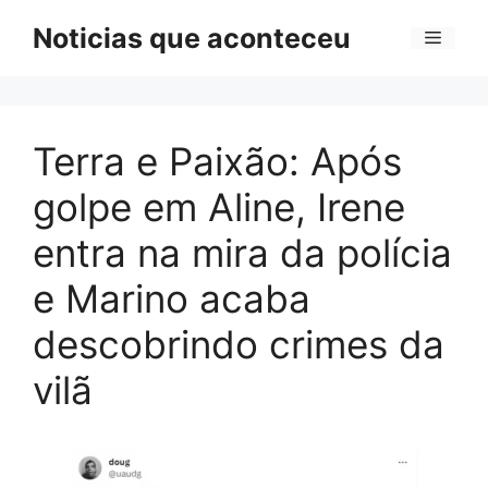
Pular
Noticias que aconteceu
Menu
para
o
conteúdo
Terra e Paixão: Após
golpe em Aline, Irene
entra na mira da polícia
e Marino acaba
descobrindo crimes da
vilã