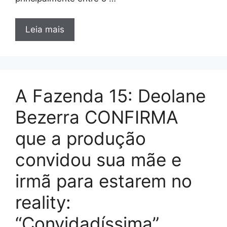
Leia mais
A Fazenda 15: Deolane
Bezerra CONFIRMA
que a produção
convidou sua mãe e
irmã para estarem no
reality:
“Convidadíssima”