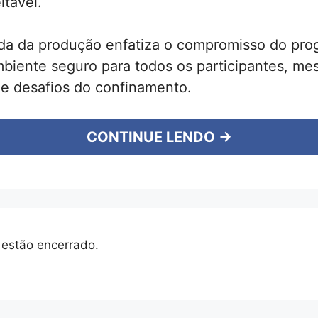
itável.
ida da produção enfatiza o compromisso do pr
biente seguro para todos os participantes, me
 e desafios do confinamento.
CONTINUE LENDO →
 estão encerrado.