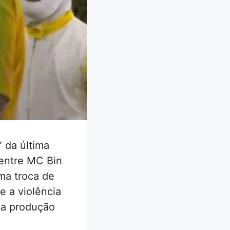
 da última
entre MC Bin
ma troca de
 a violência
da produção