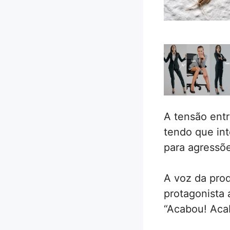
A tensão entr
tendo que int
para agressõe
A voz da pro
protagonista 
“Acabou! Aca