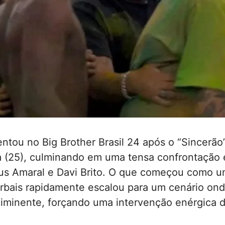
ntou no Big Brother Brasil 24 após o “Sincerão”
a (25), culminando em uma tensa confrontação 
us Amaral e Davi Brito. O que começou como u
rbais rapidamente escalou para um cenário onde
a iminente, forçando uma intervenção enérgica 