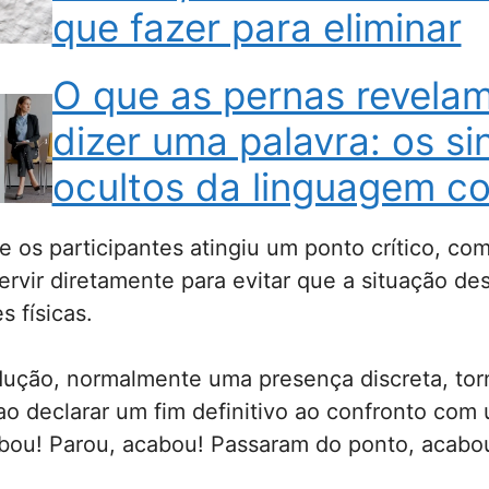
que fazer para eliminar
O que as pernas revela
dizer uma palavra: os si
ocultos da linguagem co
e os participantes atingiu um ponto crítico, co
ervir diretamente para evitar que a situação d
s físicas.
dução, normalmente uma presença discreta, to
ao declarar um fim definitivo ao confronto com
bou! Parou, acabou! Passaram do ponto, acabou