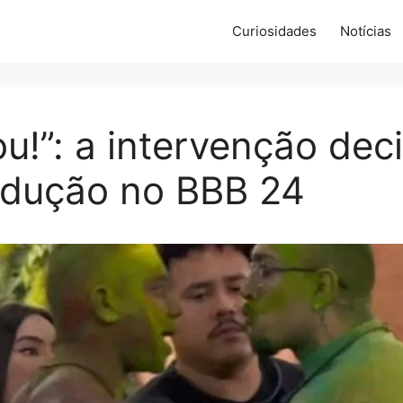
Curiosidades
Notícias
u!”: a intervenção deci
odução no BBB 24