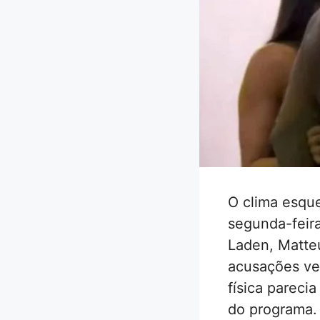
O clima esque
segunda-feir
Laden, Matte
acusações ve
física pareci
do programa.