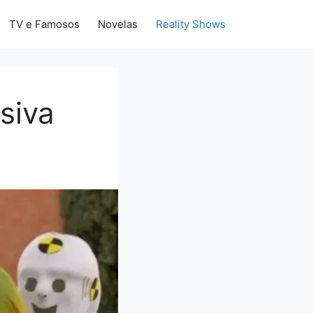
TV e Famosos
Novelas
Reality Shows
siva