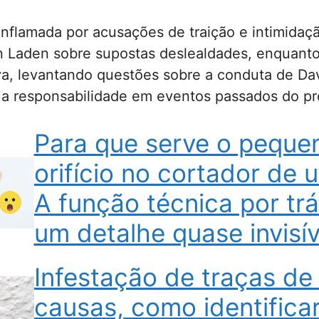
inflamada por acusações de traição e intimidaçã
in Laden sobre supostas deslealdades, enquant
a, levantando questões sobre a conduta de Dav
ua responsabilidade em eventos passados do p
Para que serve o peque
orifício no cortador de 
A função técnica por tr
um detalhe quase invisív
Infestação de traças de
causas, como identificar