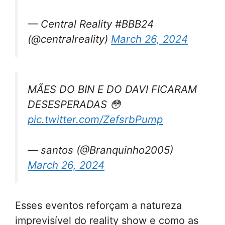
— Central Reality #BBB24
(@centralreality)
March 26, 2024
MÃES DO BIN E DO DAVI FICARAM
DESESPERADAS 😳
pic.twitter.com/ZefsrbPump
— santos (@Branquinho2005)
March 26, 2024
Esses eventos reforçam a natureza
imprevisível do reality show e como as