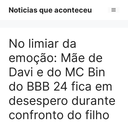
Pular
Noticias que aconteceu
Menu
para
o
conteúdo
No limiar da
emoção: Mãe de
Davi e do MC Bin
do BBB 24 fica em
desespero durante
confronto do filho