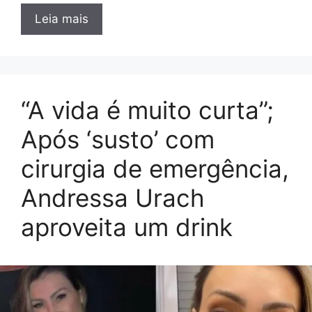
Leia mais
“A vida é muito curta”;
Após ‘susto’ com
cirurgia de emergência,
Andressa Urach
aproveita um drink