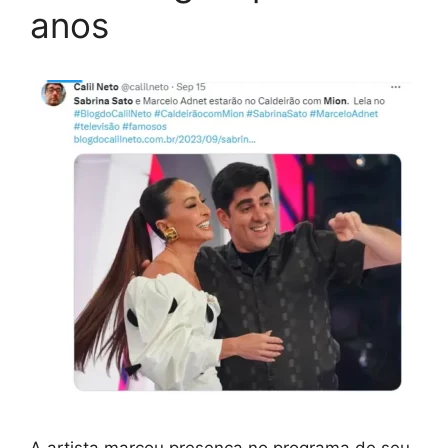
anos
A artista marcou presença no programa de seu