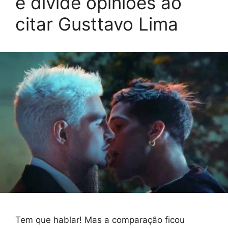
e divide opiniões ao
citar Gusttavo Lima
Tem que hablar! Mas a comparação ficou