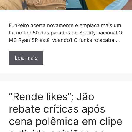
Funkeiro acerta novamente e emplaca mais um
hit no top 50 das paradas do Spotify nacional O
MC Ryan SP está ‘voando’! O funkeiro acaba …
Leia mais
“Rende likes”; Jão
rebate críticas após
cena polêmica em clipe