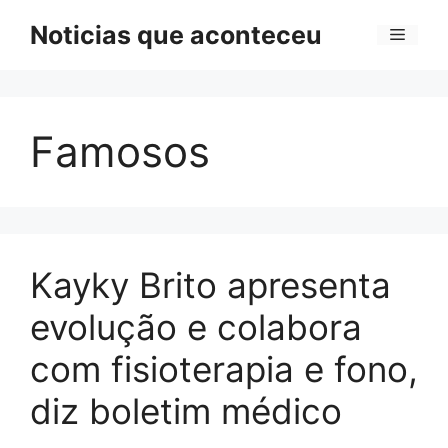
Pular
Noticias que aconteceu
Menu
para
o
conteúdo
Famosos
Kayky Brito apresenta
evolução e colabora
com fisioterapia e fono,
diz boletim médico