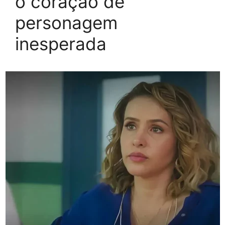
o coração de
personagem
inesperada