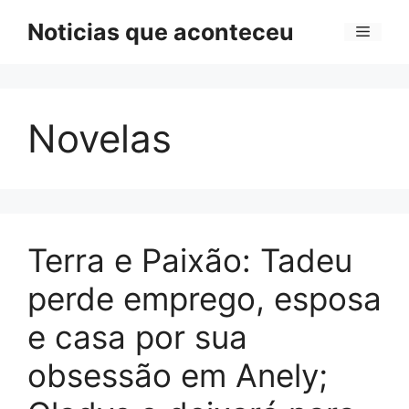
Pular
Noticias que aconteceu
Menu
para
o
conteúdo
Novelas
Terra e Paixão: Tadeu
perde emprego, esposa
e casa por sua
obsessão em Anely;