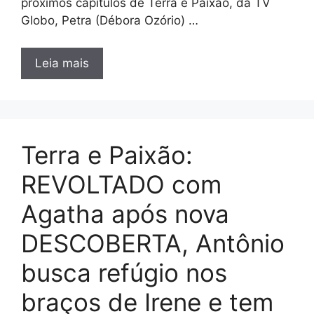
próximos capítulos de Terra e Paixão, da TV
Globo, Petra (Débora Ozório) …
Leia mais
Terra e Paixão:
REVOLTADO com
Agatha após nova
DESCOBERTA, Antônio
busca refúgio nos
braços de Irene e tem