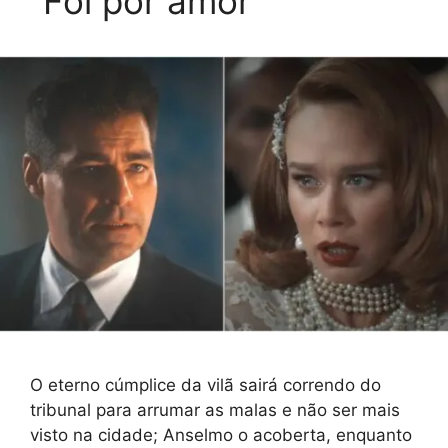
“Foi por amor”
O eterno cúmplice da vilã sairá correndo do
tribunal para arrumar as malas e não ser mais
visto na cidade; Anselmo o acoberta, enquanto