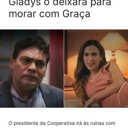
Gladys o deixará para
morar com Graça
O presidente da Cooperativa irá às ruínas com