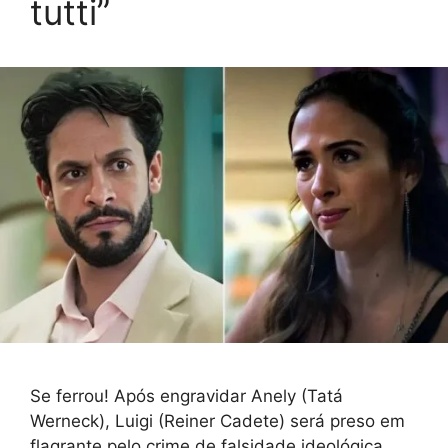
tutti”
Se ferrou! Após engravidar Anely (Tatá
Werneck), Luigi (Reiner Cadete) será preso em
flagrante pelo crime de falsidade ideológica,