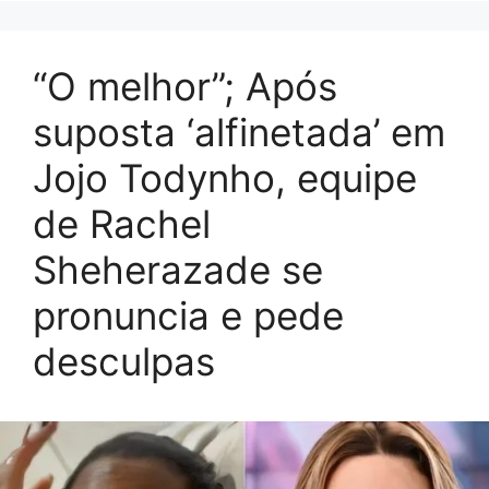
“O melhor”; Após
suposta ‘alfinetada’ em
Jojo Todynho, equipe
de Rachel
Sheherazade se
pronuncia e pede
desculpas