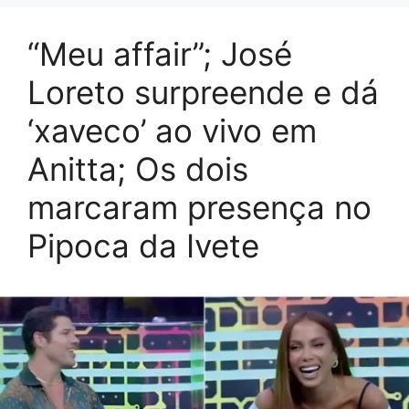
“Meu affair”; José
Loreto surpreende e dá
‘xaveco’ ao vivo em
Anitta; Os dois
marcaram presença no
Pipoca da Ivete