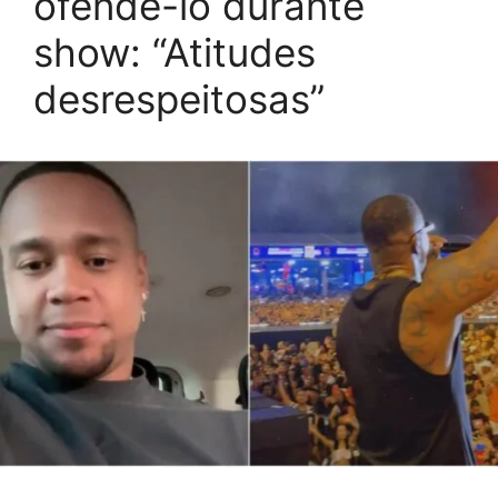
ofendê-lo durante
show: “Atitudes
desrespeitosas”