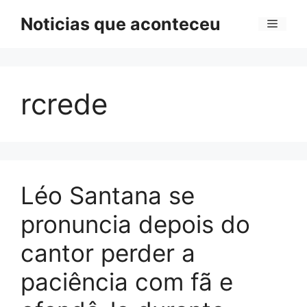
Pular
Noticias que aconteceu
Menu
para
o
conteúdo
rcrede
Léo Santana se
pronuncia depois do
cantor perder a
paciência com fã e