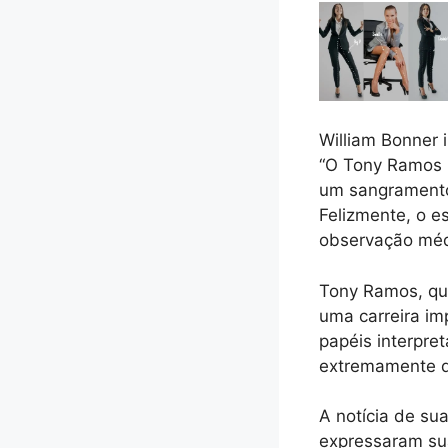
William Bonner 
“O Tony Ramos 
um sangramento 
Felizmente, o 
observação méd
Tony Ramos, que
uma carreira i
papéis interpret
extremamente qu
A notícia de su
expressaram sua