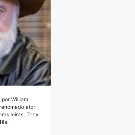
 por William
 renomado ator
rasileiras, Tony
fãs.