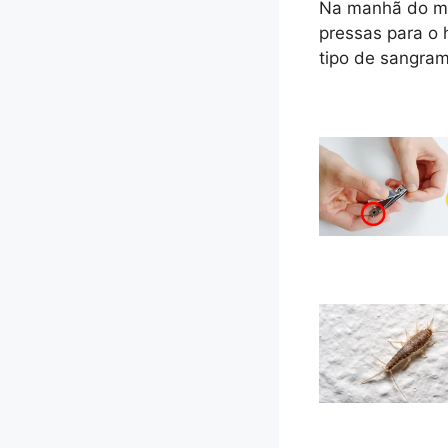
Na manhã do me
pressas para o
tipo de sangram