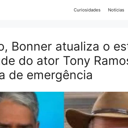
Curiosidades
Notícias
o, Bonner atualiza o e
úde do ator Tony Ramo
ia de emergência